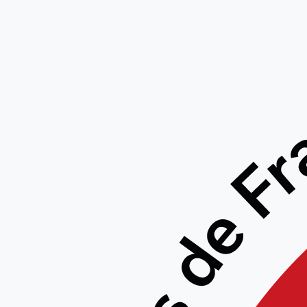
STAGE
BEA
NOV