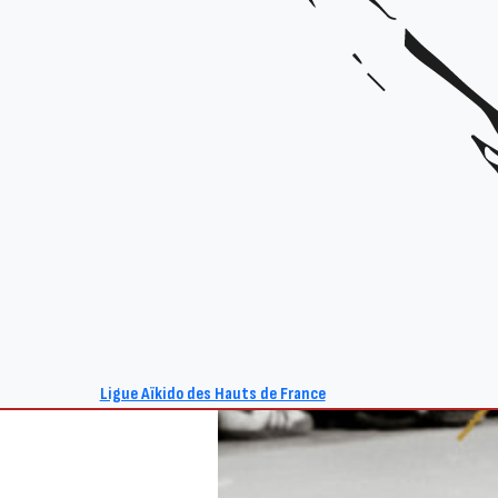
Ligue Aïkido des Hauts de France