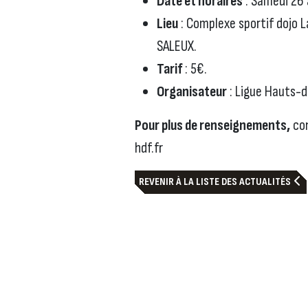
Date et horaires
: Samedi 26 
Lieu
: Complexe sportif dojo 
SALEUX.
Tarif
: 5€.
Organisateur
: Ligue Hauts-d
Pour plus de renseignements,
con
hdf.fr
REVENIR À LA LISTE DES ACTUALITÉS