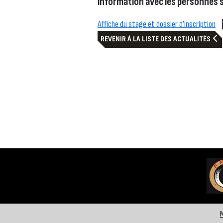
information avec les personnes s
Affiche du stage et dossier d’inscription
REVENIR À LA LISTE DES ACTUALITÉS
M