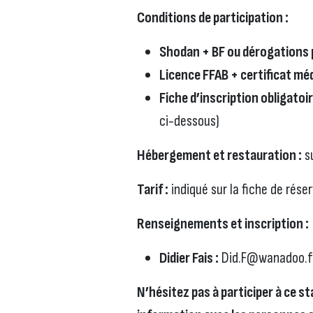
Conditions de participation :
Shodan + BF ou dérogations 
Licence FFAB + certificat méd
Fiche d’inscription obligatoi
ci-dessous)
Hébergement et restauration :
su
Tarif :
indiqué sur la fiche de rése
Renseignements et inscription :
Didier Fais :
Did.F@wanadoo.f
N’hésitez pas à participer à ce s