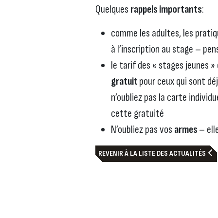
Quelques
rappels importants
:
comme les adultes, les prati
à l’inscription au stage – pens
le tarif des « stages jeunes »
gratuit
pour ceux qui sont dé
n’oubliez pas la carte individu
cette gratuité
N’oubliez pas vos
armes
– ell
REVENIR À LA LISTE DES ACTUALITÉS