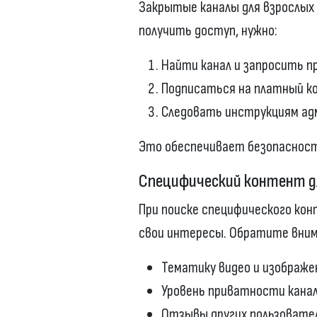
Закрытые каналы для взрослых
получить доступ, нужно:
Найти канал и запросить п
Подписаться на платный к
Следовать инструкциям ад
Это обеспечивает безопасност
Специфический контент дл
При поиске специфического ко
свои интересы. Обратите вним
Тематику видео и изображе
Уровень приватности кана
Отзывы других пользовате