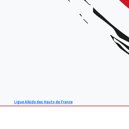
M
Ligue Aïkido des Hauts de France