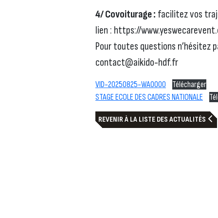
4/ Covoiturage :
facilitez vos tra
lien : https://www.yeswecareven
Pour toutes questions n’hésitez p
contact@aikido-hdf.fr
VID-20250825-WA0000
Télécharger
STAGE ECOLE DES CADRES NATIONALE
Té
REVENIR À LA LISTE DES ACTUALITÉS