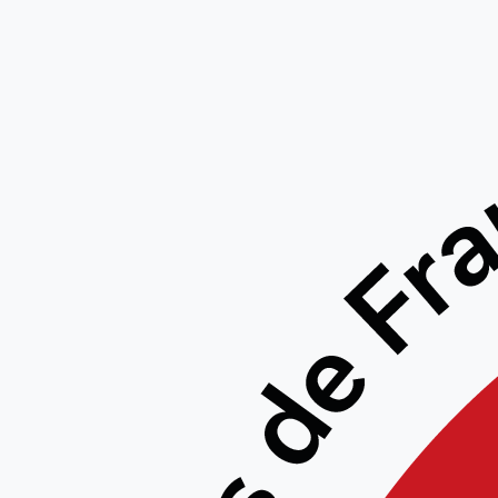
STAGE C
Jean-F