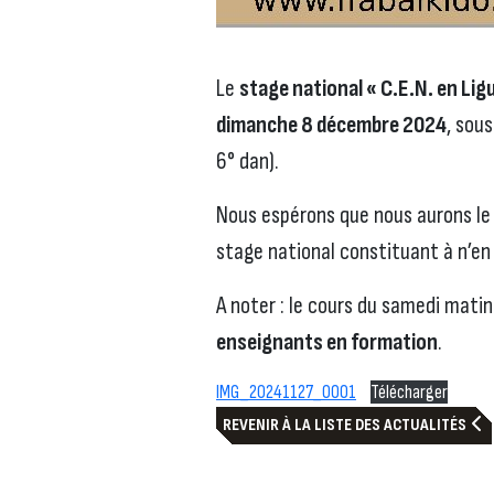
Le
stage national « C.E.N. en Lig
dimanche 8 décembre 2024
, sous
6° dan).
Nous espérons que nous aurons le 
stage national constituant à n’en 
A noter : le cours du samedi matin
enseignants en formation
.
IMG_20241127_0001
Télécharger
REVENIR À LA LISTE DES ACTUALITÉS