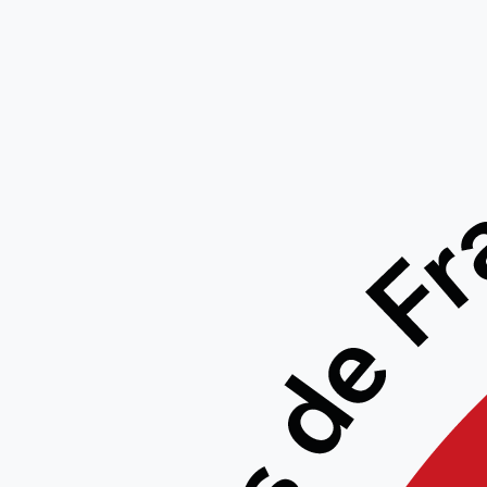
DISSOL
P