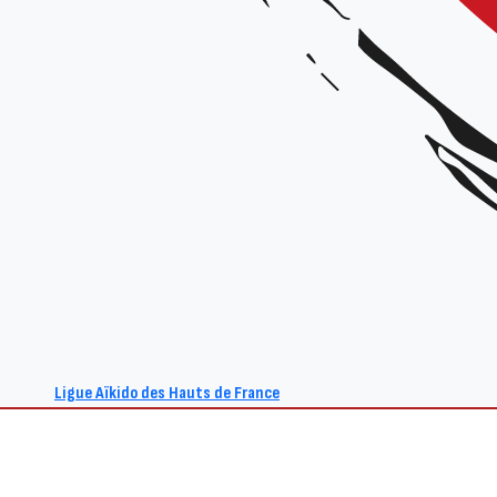
M
Ligue Aïkido des Hauts de France