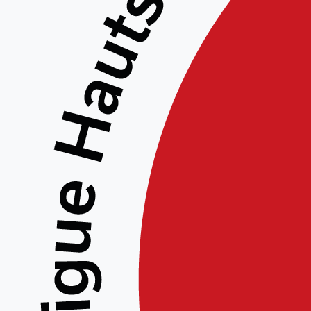
le 10/
Les photos de la p