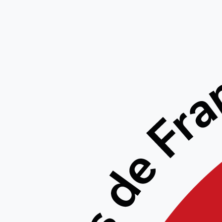
Les pho
dan d