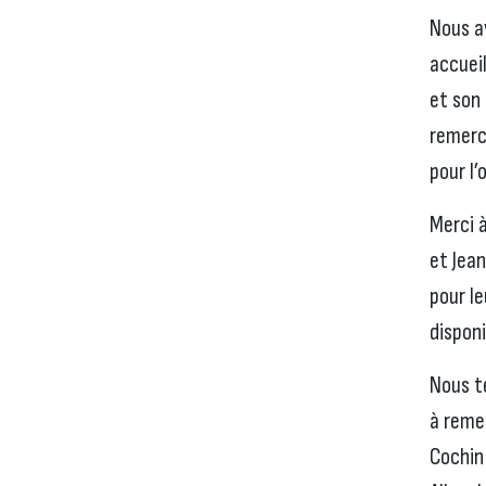
Nous a
accueil
et son
remerc
pour l’
Merci 
et Jean
pour l
disponi
Nous t
à reme
Cochin