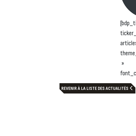
[bdp_t
ticker
article
theme
»
font_c
REVENIR À LA LISTE DES ACTUALITÉS