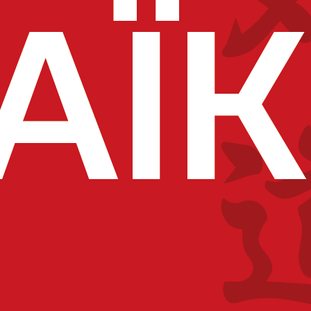
s, rengagez-vous !