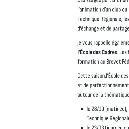
Ces stages portent non 
l’animation d’un club ou
Technique Régionale, les
d’échange et de partage
Je vous rappelle égale
l’École des Cadres
. Les
formation au Brevet Fédé
Cette saison,l’École de
et de perfectionnement 
autour de la thématique
le 28/10 (matinée),
Technique Régional
le 23/03 (journée c