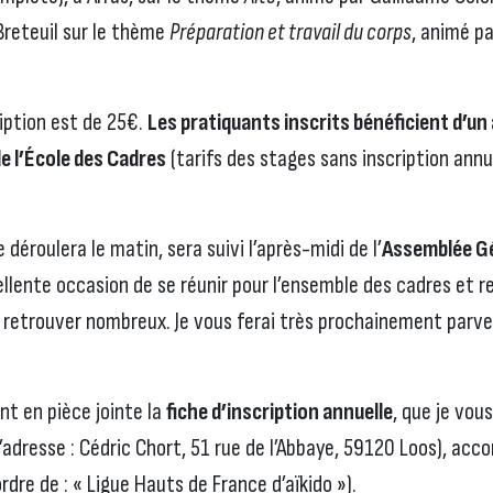
Breteuil sur le thème
Préparation et travail du corps
, animé pa
ription est de 25€.
Les pratiquants inscrits bénéficient d’un
e l’École des Cadres
(tarifs des stages sans inscription annue
 déroulera le matin, sera suivi l’après-midi de l’
Assemblée Gé
lente occasion de se réunir pour l’ensemble des cadres et re
 retrouver nombreux. Je vous ferai très prochainement parven
t en pièce jointe la
fiche d’inscription annuelle
, que je vou
l’adresse : Cédric Chort, 51 rue de l’Abbaye, 59120 Loos), ac
rdre de : « Ligue Hauts de France d’aïkido »).