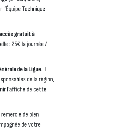
r l’Équipe Technique
 accès gratuit à
lle : 25€ la journée /
nérale de la Ligue
. Il
sponsables de la région,
ir l’affiche de cette
s remercie de bien
compagnée de votre