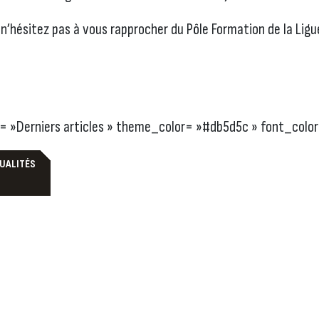
n’hésitez pas à vous rapprocher du Pôle Formation de la Ligu
le= »Derniers articles » theme_color= »#db5d5c » font_colo
TUALITÉS