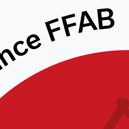
Engagez-vous, rengagez-
vous !