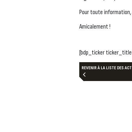
Pour toute information, 
Amicalement !
[bdp_ticker ticker_tit
REVENIR À LA LISTE DES AC