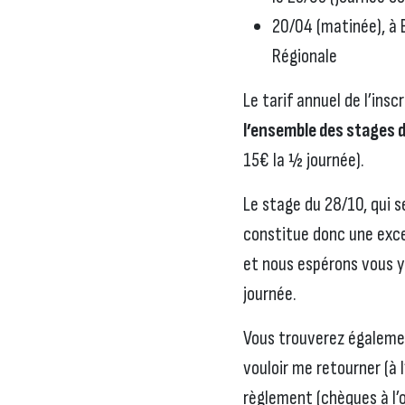
20/04 (matinée), à 
Régionale
Le tarif annuel de l’insc
l’ensemble des stages d
15€ la ½ journée).
Le stage du 28/10, qui se
constitue donc une excel
et nous espérons vous y
journée.
Vous trouverez égalemen
vouloir me retourner (à 
règlement (chèques à l’o